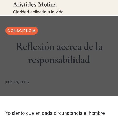
CONSCIENCIA
Reflexión acerca de la
responsabilidad
julio 28, 2015
Yo siento que en cada circunstancia el hombre