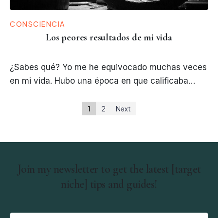
CONSCIENCIA
Los peores resultados de mi vida
¿Sabes qué? Yo me he equivocado muchas veces
en mi vida. Hubo una época en que calificaba…
1
2
Next
Join my newsletter to get the latest [target
niche] tips and guides!