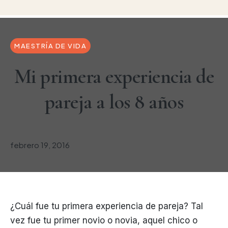
MAESTRÍA DE VIDA
Mi primera experiencia de
pareja a los 8 años
febrero 19, 2016
¿Cuál fue tu primera experiencia de pareja? Tal
vez fue tu primer novio o novia, aquel chico o