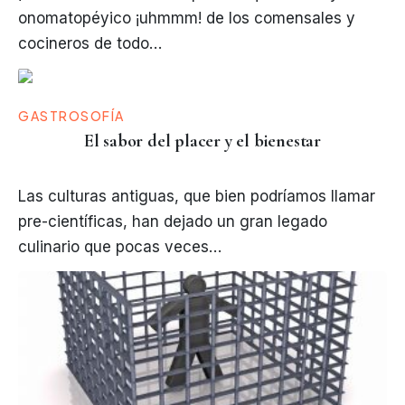
onomatopéyico ¡uhmmm! de los comensales y
cocineros de todo…
GASTROSOFÍA
El sabor del placer y el bienestar
Las culturas antiguas, que bien podríamos llamar
pre-científicas, han dejado un gran legado
culinario que pocas veces…