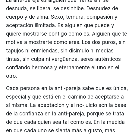
La anti-pareja es alguien que frente a ti se
desnuda, se libera, se desinhibe. Desnudez de
cuerpo y de alma. Sexo, ternura, compasión y
aceptación ilimitada. Es alguien que puede y
quiere mostrarse contigo como es. Alguien que te
motiva a mostrarte como eres. Los dos puros, sin
tapujos ni enmiendas, sin disimulo ni medias
tintas, sin culpa ni vergüenza, seres auténticos
confiando hermosa y eternamente el uno en el
otro.
Cada persona en la anti-pareja sabe que es única,
especial y que está en el camino de aceptarse a
sí misma. La aceptación y el no-juicio son la base
de la confianza en la anti-pareja, porque se trata
de que cada quien sea tal como es. En la medida
en que cada uno se sienta más a gusto, más