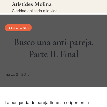
RELACIONES
Busco una anti-pareja.
Parte II. Final
marzo 21, 2015
La búsqueda de pareja tiene su origen en la