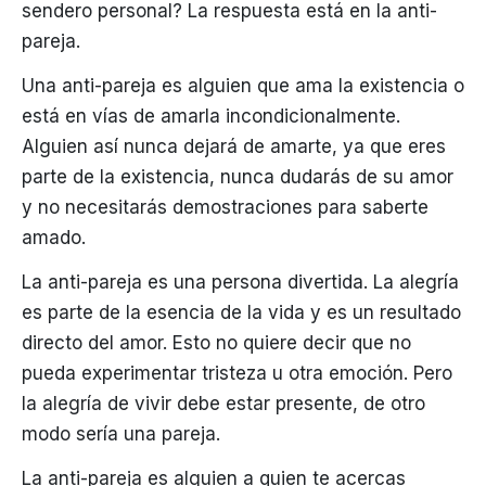
sendero personal? La respuesta está en la anti-
pareja.
Una anti-pareja es alguien que ama la existencia o
está en vías de amarla incondicionalmente.
Alguien así nunca dejará de amarte, ya que eres
parte de la existencia, nunca dudarás de su amor
y no necesitarás demostraciones para saberte
amado.
La anti-pareja es una persona divertida. La alegría
es parte de la esencia de la vida y es un resultado
directo del amor. Esto no quiere decir que no
pueda experimentar tristeza u otra emoción. Pero
la alegría de vivir debe estar presente, de otro
modo sería una pareja.
La anti-pareja es alguien a quien te acercas