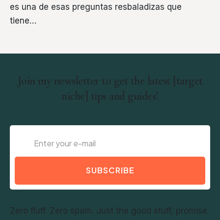
es una de esas preguntas resbaladizas que
tiene…
Join my newsletter to get the latest [target
niche] tips and guides!
SUBSCRIBE
Zero fluff. Zero spam. Just the good stuff, promise.