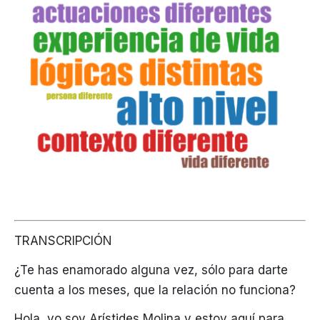
TRANSCRIPCIÓN
¿Te has enamorado alguna vez, sólo para darte
cuenta a los meses, que la relación no funciona?
Hola, yo soy Arístides Molina y estoy aquí para