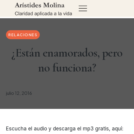
RELACIONES
¿Están enamorados, pero
no funciona?
julio 12, 2016
Escucha el audio y descarga el mp3 gratis, aquí: