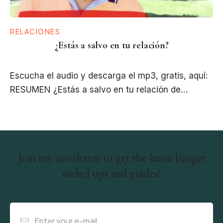
RELACIONES
¿Estás a salvo en tu relación?
Escucha el audio y descarga el mp3, gratis, aquí:
RESUMEN ¿Estás a salvo en tu relación de…
Join my newsletter to get the latest [target
niche] tips and guides!