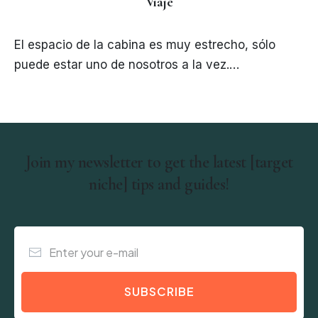
Viaje
El espacio de la cabina es muy estrecho, sólo
puede estar uno de nosotros a la vez.…
Join my newsletter to get the latest [target
niche] tips and guides!
SUBSCRIBE