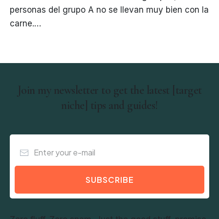
personas del grupo A no se llevan muy bien con la
carne.…
Join my newsletter to get the latest [target
niche] tips and guides!
SUBSCRIBE