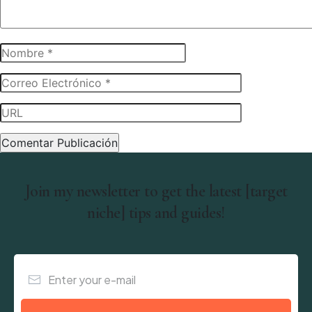
Join my newsletter to get the latest [target
niche] tips and guides!