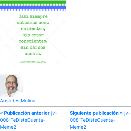
Aristides Molina
« Publicación anterior
jv-
Siguiente publicación »
jv-
008-TeDisteCuenta-
008-TeDisteCuenta-
Meme2
Meme2