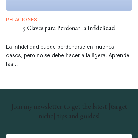
RELACIONES
5 Claves para Perdonar la Infidelidad
La infidelidad puede perdonarse en muchos
casos, pero no se debe hacer a la ligera. Aprende
las…
Join my newsletter to get the latest [target
niche] tips and guides!