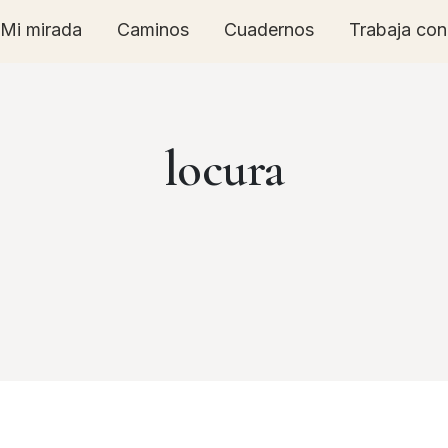
Mi mirada
Caminos
Cuadernos
Trabaja co
locura