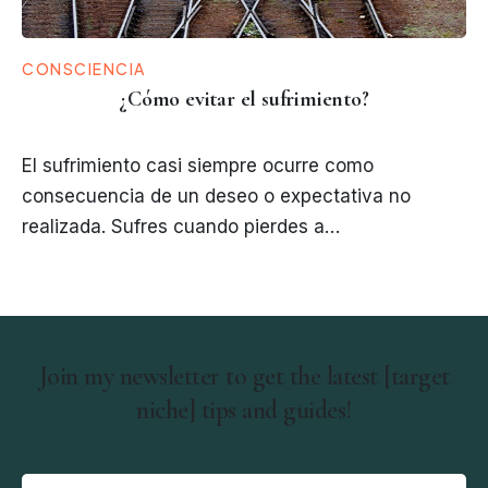
CONSCIENCIA
¿Cómo evitar el sufrimiento?
El sufrimiento casi siempre ocurre como
consecuencia de un deseo o expectativa no
realizada. Sufres cuando pierdes a…
Join my newsletter to get the latest [target
niche] tips and guides!