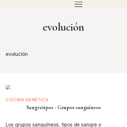
evolución
evolución
COCINA GENÉTICA
Sangretipos - Grupos sanguíneos
Los grupos sanguíneos, tipos de sangre o