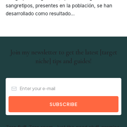
sangretipos, presentes en la población, se han
desarrollado como resultado…
Join my newsletter to get the latest [target
niche] tips and guides!
SUBSCRIBE