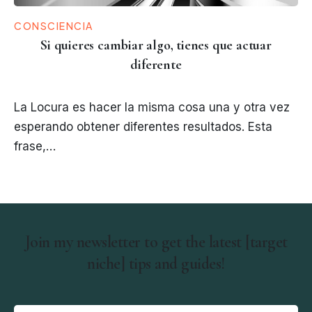
CONSCIENCIA
Si quieres cambiar algo, tienes que actuar
diferente
La Locura es hacer la misma cosa una y otra vez
esperando obtener diferentes resultados. Esta
frase,…
Join my newsletter to get the latest [target
niche] tips and guides!