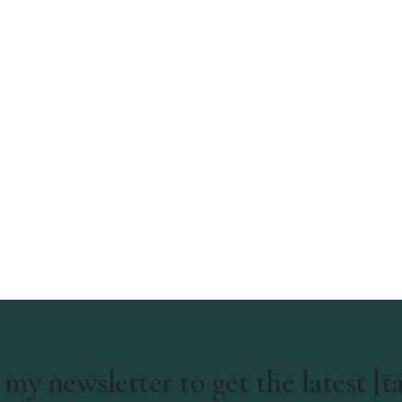
 my newsletter to get the latest [t