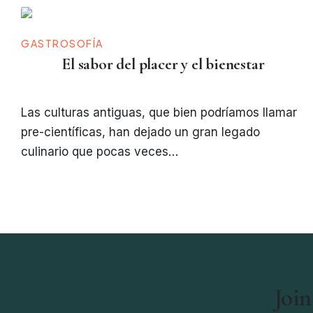
GASTROSOFÍA
El sabor del placer y el bienestar
Las culturas antiguas, que bien podríamos llamar
pre-científicas, han dejado un gran legado
culinario que pocas veces…
Join