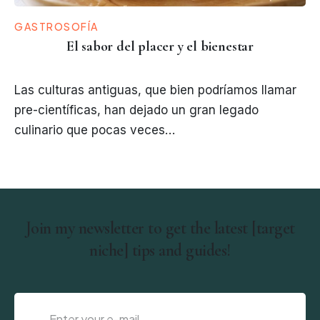
GASTROSOFÍA
El sabor del placer y el bienestar
Las culturas antiguas, que bien podríamos llamar
pre-científicas, han dejado un gran legado
culinario que pocas veces…
Join my newsletter to get the latest [target
niche] tips and guides!