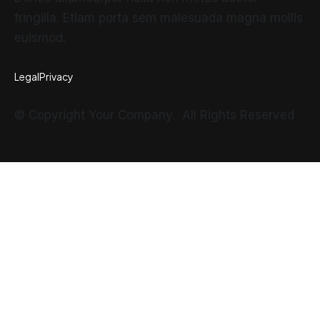
fringilla. Etiam porta sem malesuada magna mollis
euismod.
Legal
Privacy
© Copyright Your Company. All Rights Reserved