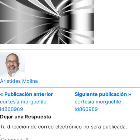
Aristides Molina
« Publicación anterior
Siguiente publicación »
cortesía morguefile
cortesía morguefile
id860989
id860989
Dejar una Respuesta
Tu dirección de correo electrónico no será publicada.