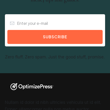
SUBSCRIBE
Zero fluff. Zero spam. Just the good stuff, promise.
Nullam id dolor id nibh ultricies vehicula ut id elit.
Donec ullamcorper nulla non metus auctor