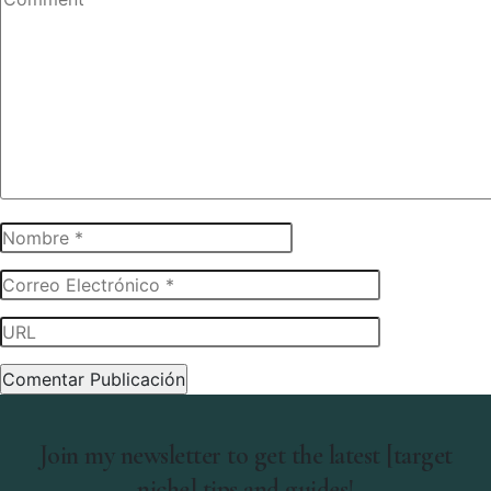
Join my newsletter to get the latest [target
niche] tips and guides!