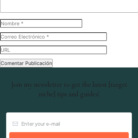
Join my newsletter to get the latest [target
niche] tips and guides!