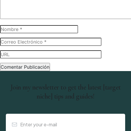
Join my newsletter to get the latest [target
niche] tips and guides!