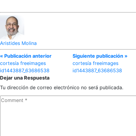
Aristides Molina
« Publicación anterior
Siguiente publicación »
cortesía freeimages
cortesía freeimages
id1443887_63686538
id1443887_63686538
Dejar una Respuesta
Tu dirección de correo electrónico no será publicada.