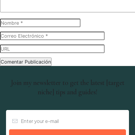
Join my newsletter to get the latest [target
niche] tips and guides!