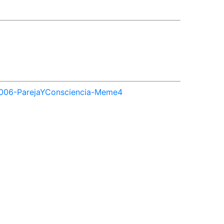
-006-ParejaYConsciencia-Meme4