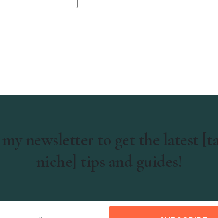
 my newsletter to get the latest [t
niche] tips and guides!