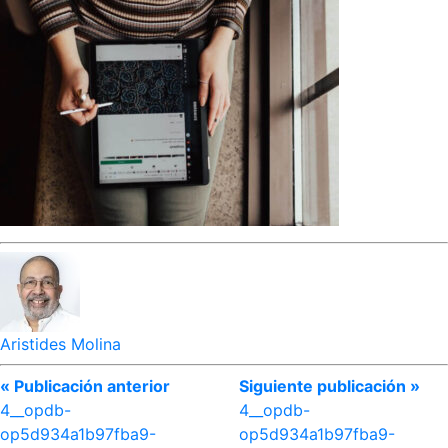
Aristides Molina
« Publicación anterior
Siguiente publicación »
4__opdb-
4__opdb-
op5d934a1b97fba9-
op5d934a1b97fba9-