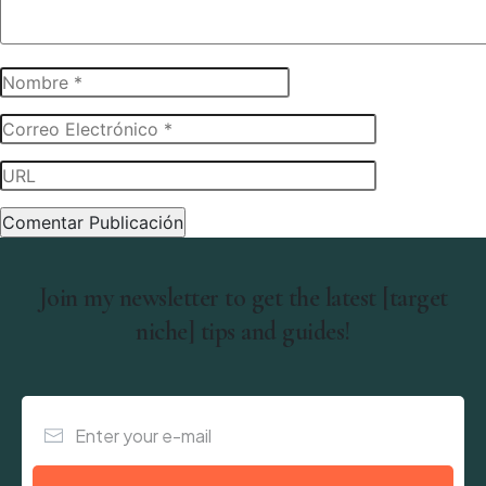
Join my newsletter to get the latest [target
niche] tips and guides!