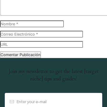
Join my newsletter to get the latest [target
niche] tips and guides!