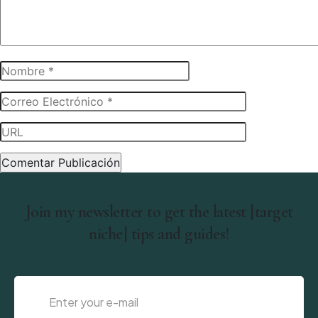
Join my newsletter to get the latest [target
niche] tips and guides!