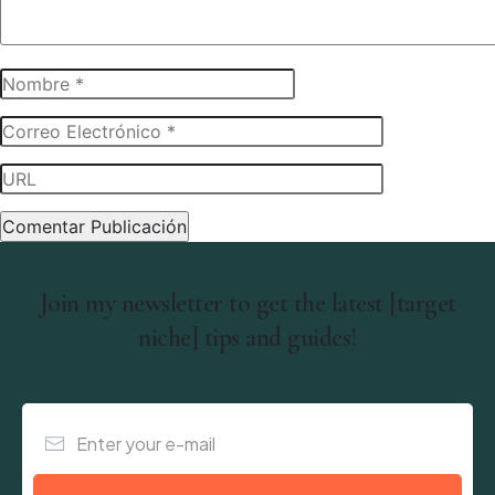
Join my newsletter to get the latest [target
niche] tips and guides!