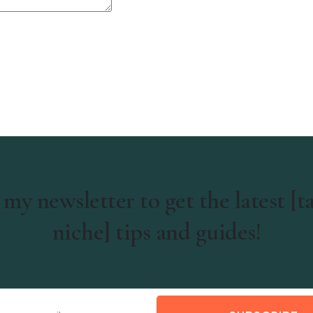
 my newsletter to get the latest [t
niche] tips and guides!