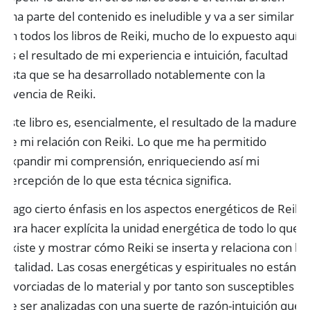
una parte del contenido es ineludible y va a ser similar
en todos los libros de Reiki, mucho de lo expuesto aquí
es el resultado de mi experiencia e intuición, facultad
esta que se ha desarrollado notablemente con la
vivencia de Reiki.
Este libro es, esencialmente, el resultado de la madurez
de mi relación con Reiki. Lo que me ha permitido
expandir mi comprensión, enriqueciendo así mi
percepción de lo que esta técnica significa.
Hago cierto énfasis en los aspectos energéticos de Reiki,
para hacer explícita la unidad energética de todo lo que
existe y mostrar cómo Reiki se inserta y relaciona con la
totalidad. Las cosas energéticas y espirituales no están
divorciadas de lo material y por tanto son susceptibles
de ser analizadas con una suerte de razón-intuición que