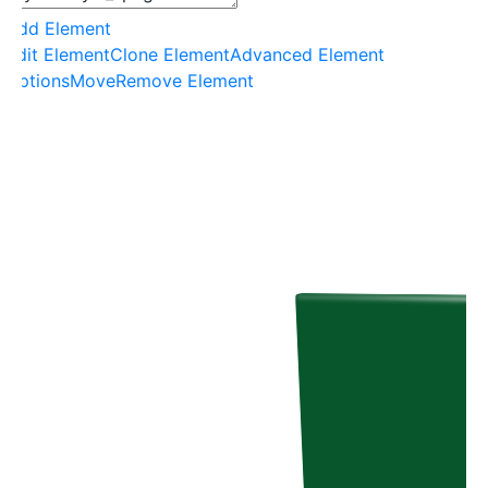
Add Element
Edit Element
Clone Element
Advanced Element
Options
Move
Remove Element