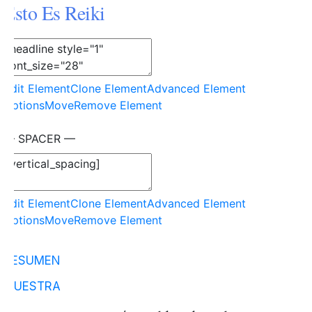
Esto Es Reiki
Edit Element
Clone Element
Advanced Element
Options
Move
Remove Element
— SPACER —
Edit Element
Clone Element
Advanced Element
Options
Move
Remove Element
RESUMEN
MUESTRA