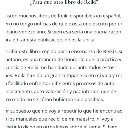
¿Para qué otro libro de Reiki?
Existen muchos libros de Reiki disponibles en español,
pero no tengo noticias de que exista uno escrito por un
cubano-venezolano. Si bien esa sería una buena razón
para editar esta publicación, no es la única.
Escribir este libro, regido por la enseñanza de Reiki Usui
Tibetano, es una manera de honrar lo que la práctica y la
vivencia de Reiki me han dado durante todos estos
años. Reiki ha sido un gran compañero en mi vida y me
ha facilitado enfrentar diferentes procesos de auto-
conocimiento, auto-valoración y paz interior, que de
otro modo no sé cómo hubieran sido posibles.
Por supuesto que no voy a repetir lo que he encontrado
en los manuales que recibí de mi maestro, ni voy a
repetir lo dicho en otros libros sobre el tema. Si bien