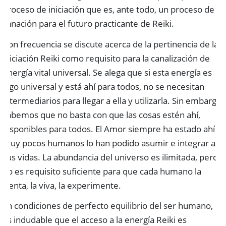
proceso de iniciación que es, ante todo, un proceso de
sanación para el futuro practicante de Reiki.
Con frecuencia se discute acerca de la pertinencia de la
iniciación Reiki como requisito para la canalización de
energía vital universal. Se alega que si esta energía es
algo universal y está ahí para todos, no se necesitan
intermediarios para llegar a ella y utilizarla. Sin embargo,
sabemos que no basta con que las cosas estén ahí,
disponibles para todos. El Amor siempre ha estado ahí y
muy pocos humanos lo han podido asumir e integrar a
sus vidas. La abundancia del universo es ilimitada, pero
no es requisito suficiente para que cada humano la
sienta, la viva, la experimente.
En condiciones de perfecto equilibrio del ser humano,
es indudable que el acceso a la energía Reiki es