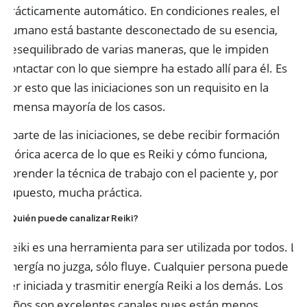
prácticamente automático. En condiciones reales, el
humano está bastante desconectado de su esencia,
desequilibrado de varias maneras, que le impiden
contactar con lo que siempre ha estado allí para él. Es
por esto que las iniciaciones son un requisito en la
inmensa mayoría de los casos.
Aparte de las iniciaciones, se debe recibir formación
teórica acerca de lo que es Reiki y cómo funciona,
aprender la técnica de trabajo con el paciente y, por
supuesto, mucha práctica.
¿Quién puede canalizar Reiki?
Reiki es una herramienta para ser utilizada por todos. La
energía no juzga, sólo fluye. Cualquier persona puede
ser iniciada y trasmitir energía Reiki a los demás. Los
niños son excelentes canales pues están menos