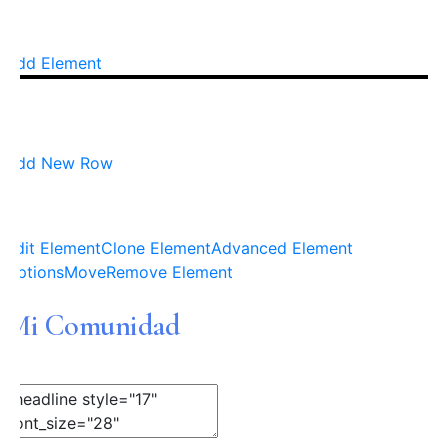
Add Element
Add New Row
Edit Element
Clone Element
Advanced Element
Options
Move
Remove Element
Mi Comunidad