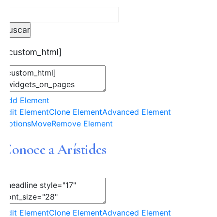
[/custom_html]
Add Element
Edit Element
Clone Element
Advanced Element
Options
Move
Remove Element
Conoce a Arístides
Edit Element
Clone Element
Advanced Element