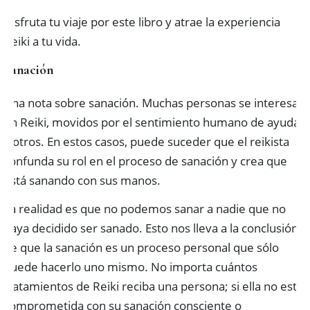
Disfruta tu viaje por este libro y atrae la experiencia
Reiki a tu vida.
Sanación
Una nota sobre sanación. Muchas personas se interesan
en Reiki, movidos por el sentimiento humano de ayudar
a otros. En estos casos, puede suceder que el reikista
confunda su rol en el proceso de sanación y crea que
está sanando con sus manos.
La realidad es que no podemos sanar a nadie que no
haya decidido ser sanado. Esto nos lleva a la conclusión
de que la sanación es un proceso personal que sólo
puede hacerlo uno mismo. No importa cuántos
tratamientos de Reiki reciba una persona; si ella no está
comprometida con su sanación consciente o