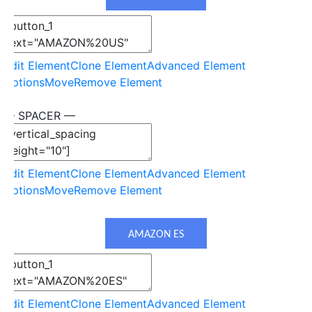
Edit Element
Clone Element
Advanced Element
Options
Move
Remove Element
— SPACER —
Edit Element
Clone Element
Advanced Element
Options
Move
Remove Element
AMAZON ES
Edit Element
Clone Element
Advanced Element