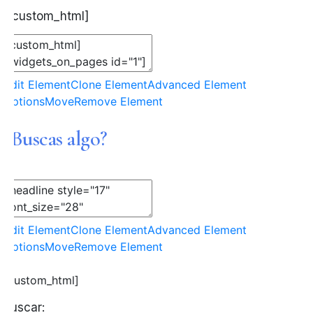
[/custom_html]
Edit Element
Clone Element
Advanced Element
Options
Move
Remove Element
¿Buscas algo?
Edit Element
Clone Element
Advanced Element
Options
Move
Remove Element
[custom_html]
Buscar: