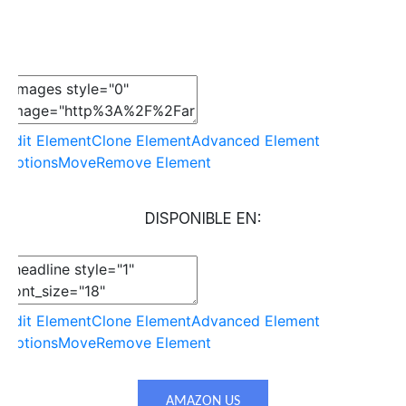
Edit Element
Clone Element
Advanced Element
Options
Move
Remove Element
DISPONIBLE EN:
Edit Element
Clone Element
Advanced Element
Options
Move
Remove Element
AMAZON US