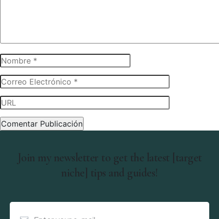
Join my newsletter to get the latest [target
niche] tips and guides!