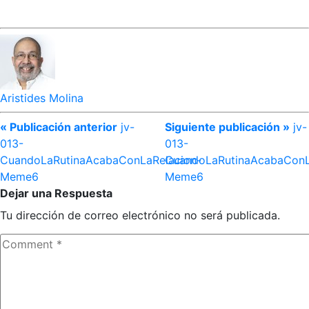
Aristides Molina
« Publicación anterior
jv-
Siguiente publicación »
jv-
013-
013-
CuandoLaRutinaAcabaConLaRelacion-
CuandoLaRutinaAcabaConL
Meme6
Meme6
Dejar una Respuesta
Tu dirección de correo electrónico no será publicada.