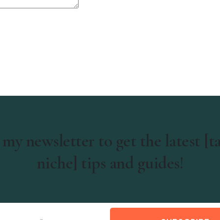
 my newsletter to get the latest [t
niche] tips and guides!