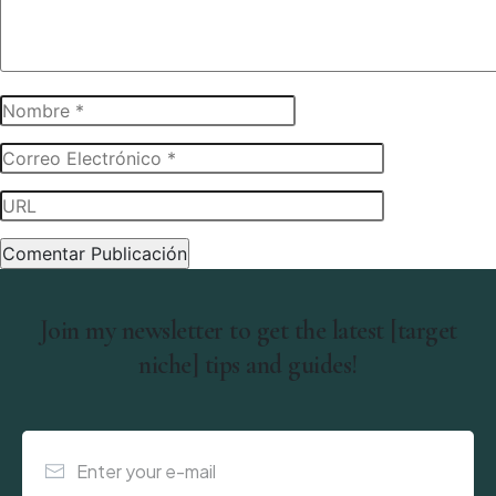
Join my newsletter to get the latest [target
niche] tips and guides!