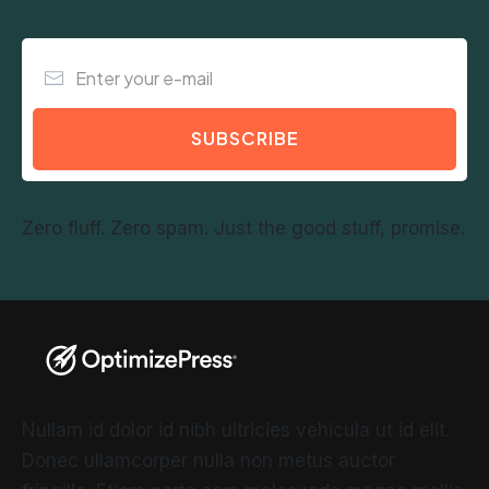
SUBSCRIBE
Zero fluff. Zero spam. Just the good stuff, promise.
Nullam id dolor id nibh ultricies vehicula ut id elit.
Donec ullamcorper nulla non metus auctor