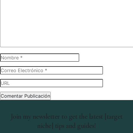
Join my newsletter to get the latest [target
niche] tips and guides!