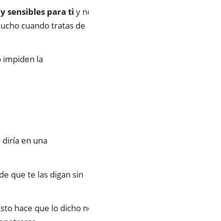
 sensibles para ti
y no
mucho cuando tratas de
o impiden la
 diría en una
e que te las digan sin
sto hace que lo dicho no