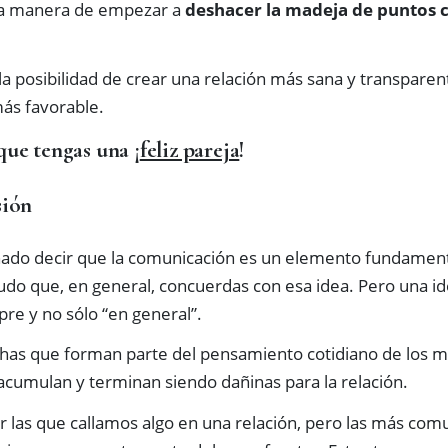
a manera de empezar a
deshacer la madeja de puntos 
a posibilidad de crear una relación más sana y transparen
ás favorable.
 que tengas una ¡
feliz pareja
!
sión
do decir que la comunicación es un elemento fundamenta
dudo que, en general, concuerdas con esa idea. Pero una i
pre y no sólo “en general”.
has que forman parte del pensamiento cotidiano de los m
 acumulan y terminan siendo dañinas para la relación.
or las que callamos algo en una relación, pero las más co