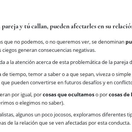
 pareja y tú callan, pueden afectarles en su relac
sas que no podemos, o no queremos ver, se denominan
pu
s ciegos generan consecuencias negativas.
da a la atención acerca de esta problemática de la pareja 
a de tiempo, temor a saber o a que sepan, viveza o simple 
, que pueden convertirse en futuros desafíos y en conflic
eran por igual, por
cosas que ocultamos
o por
cosas de 
ferimos o elegimos no saber).
istas, algunos un poco jocosos, exploramos diferentes ti
eas de la relación que se ven afectadas por esta conducta.