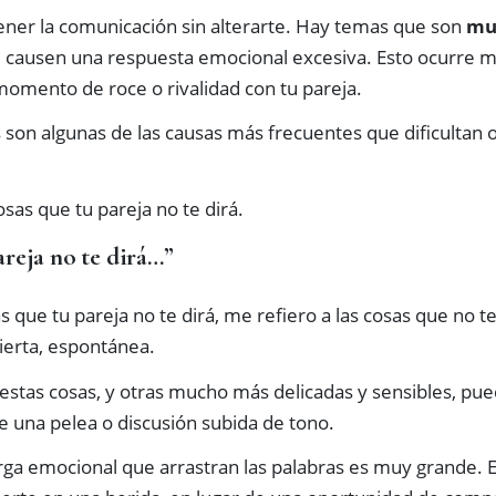
ner la comunicación sin alterarte. Hay temas que son
muy
e causen una respuesta emocional excesiva. Esto ocurre 
omento de roce o rivalidad con tu pareja.
s son algunas de las causas más frecuentes que dificultan 
sas que tu pareja no te dirá.
areja no te dirá…”
 que tu pareja no te dirá, me refiero a las cosas que no te
ierta, espontánea.
stas cosas, y otras mucho más delicadas y sensibles, pued
 una pelea o discusión subida de tono.
arga emocional que arrastran las palabras es muy grande. E