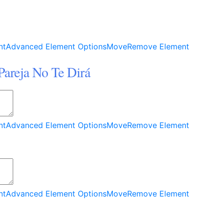
nt
Advanced Element Options
Move
Remove Element
Pareja No Te Dirá
nt
Advanced Element Options
Move
Remove Element
nt
Advanced Element Options
Move
Remove Element