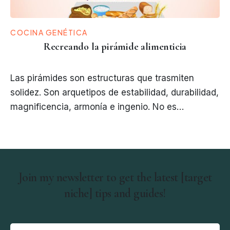
COCINA GENÉTICA
Recreando la pirámide alimenticia
Las pirámides son estructuras que trasmiten
solidez. Son arquetipos de estabilidad, durabilidad,
magnificencia, armonía e ingenio. No es…
Join my newsletter to get the latest [target
niche] tips and guides!