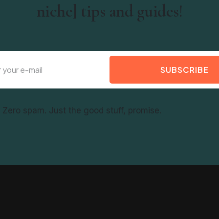
niche] tips and guides!
SUBSCRIBE
f. Zero spam. Just the good stuff, promise.