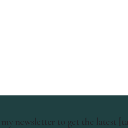
 my newsletter to get the latest [t