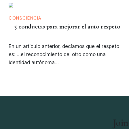
CONSCIENCIA
5 conductas para mejorar el auto respeto
En un artículo anterior, decíamos que el respeto
es: …el reconocimiento del otro como una
identidad autónoma…
Join