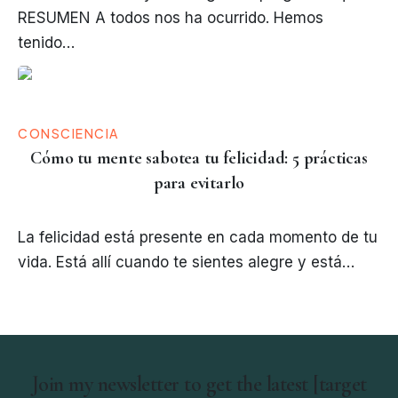
RESUMEN A todos nos ha ocurrido. Hemos
tenido…
CONSCIENCIA
Cómo tu mente sabotea tu felicidad: 5 prácticas
para evitarlo
La felicidad está presente en cada momento de tu
vida. Está allí cuando te sientes alegre y está…
Join my newsletter to get the latest [target