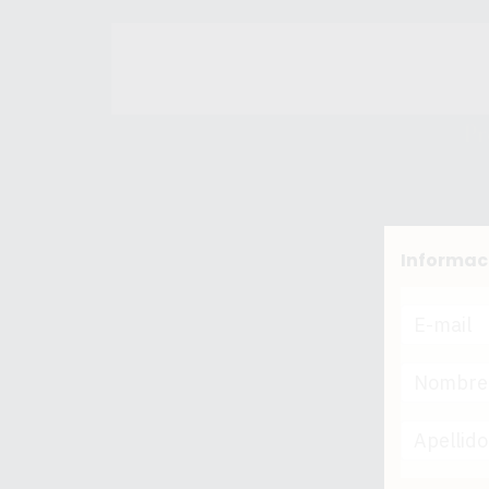
Pr
Informac